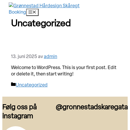
Hopp
til
Booking
Meny
innhold
Uncategorized
13. juni 2025
av
admin
Welcome to WordPress. This is your first post. Edit
or delete it, then start writing!
Kategorier
Uncategorized
Følg oss på
@gronnestadskaregata
instagram